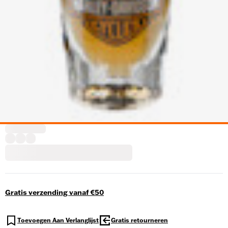
Gratis verzending vanaf €50
Toevoegen Aan Verlanglijst
Gratis retourneren