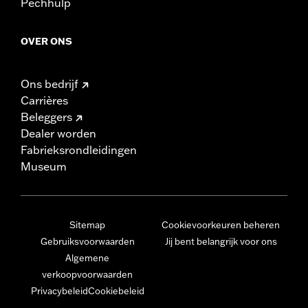
Pechhulp
OVER ONS
Ons bedrijf
Carrières
Beleggers
Dealer worden
Fabrieksrondleidingen
Museum
Sitemap
Cookievoorkeuren beheren
Gebruiksvoorwaarden
Jij bent belangrijk voor ons
Algemene
verkoopvoorwaarden
Privacybeleid
Cookiebeleid