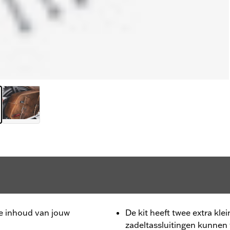
e inhoud van jouw
De kit heeft twee extra klei
zadeltassluitingen kunnen