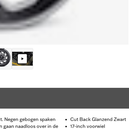
ht. Negen gebogen spaken
Cut Back Glanzend Zwart
en gaan naadloos over in de
17-inch voorwiel