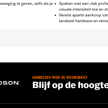
eweging te geven, zelfs als je
Spaken met een vlak profi
visuele intensiteit toe en
Vereist aparte aankoop van 
tandwiel hardware en rems
e XG750A).
AANMELDEN VOOR DE NIEUWSBRIEF
Blijf op de hoogt