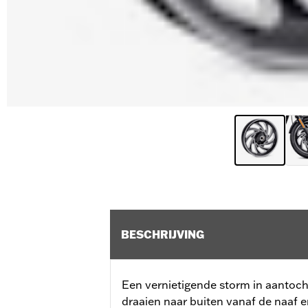
BESCHRIJVING
Een vernietigende storm in aantoc
draaien naar buiten vanaf de naaf 