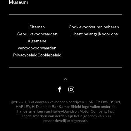
Museum
Sitemap
Cookievoorkeuren beheren
Gebruiksvoorwaarden
Jij bent belangrijk voor ons
Algemene
verkoopvoorwaarden
Privacybeleid
Cookiebeleid
©2026 H-D of daaraan verbonden bedrijven. HARLEY-DAVIDSON,
HARLEY, H-D, en het Bar &amp; Shield-logo vallen onder de
handelsmerken van Harley-Davidson Motor Company, Inc.
Handelsmerken van derden zijn het eigendom van hun
respectievelijke eigenaars.