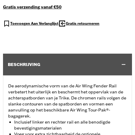
Gratis verzending vanaf €50
Toevoegen Aan Verlanglijst
Gratis retourneren
BESCHRIJVING
De aerodynamische vorm van de Air Wing Fender Rail
verbetert het uiterlijk en beschermt het oppervlak van de
achterspatborden van je Trike. De chromen rails volgen de
slanke contouren van de spatborden en vormen een
aanvulling op het beschikbare Air Wing Tour-Pak®-
bagagerek.
Inclusief linker en rechter rail en alle benodigde
bevestigingsmaterialen
Voeg voor extra zichtbaarheid de optionele