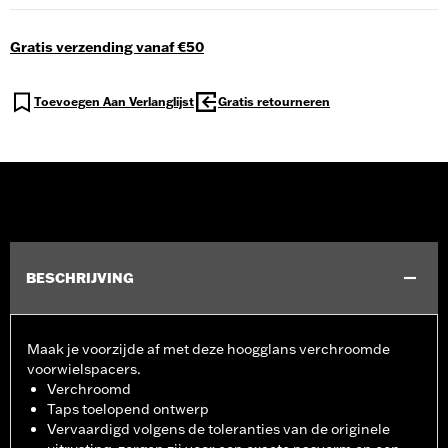
Gratis verzending vanaf €50
Toevoegen Aan Verlanglijst
Gratis retourneren
BESCHRIJVING
Maak je voorzijde af met deze hoogglans verchroomde
voorwielspacers.
Verchroomd
Taps toelopend ontwerp
Vervaardigd volgens de toleranties van de originele