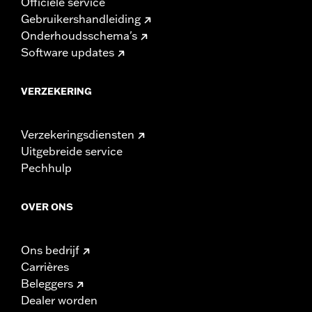
Officiële service
Gebruikershandleiding
Onderhoudsschema's
Software updates
VERZEKERING
Verzekeringsdiensten
Uitgebreide service
Pechhulp
OVER ONS
Ons bedrijf
Carrières
Beleggers
Dealer worden