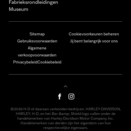
Fabrieksrondleidingen
Museum
Sitemap
Cookievoorkeuren beheren
Gebruiksvoorwaarden
Jij bent belangrijk voor ons
Algemene
verkoopvoorwaarden
Privacybeleid
Cookiebeleid
©2026 H-D of daaraan verbonden bedrijven. HARLEY-DAVIDSON,
HARLEY, H-D, en het Bar &amp; Shield-logo vallen onder de
handelsmerken van Harley-Davidson Motor Company, Inc.
Handelsmerken van derden zijn het eigendom van hun
respectievelijke eigenaars.