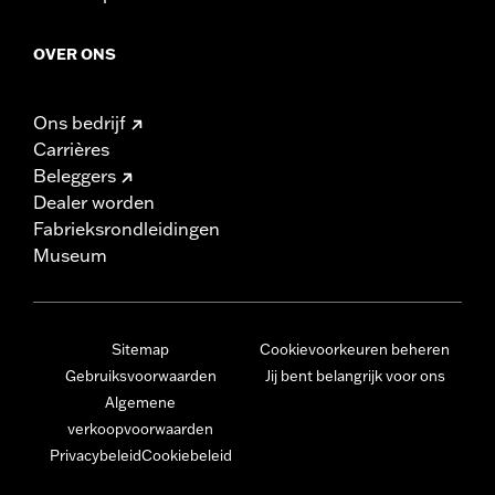
OVER ONS
Ons bedrijf
Carrières
Beleggers
Dealer worden
Fabrieksrondleidingen
Museum
Sitemap
Cookievoorkeuren beheren
Gebruiksvoorwaarden
Jij bent belangrijk voor ons
Algemene
verkoopvoorwaarden
Privacybeleid
Cookiebeleid