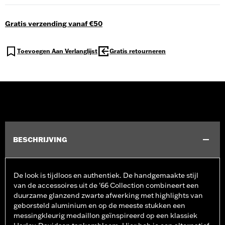
Gratis verzending vanaf €50
Toevoegen Aan Verlanglijst
Gratis retourneren
BESCHRIJVING
De look is tijdloos en authentiek. De handgemaakte stijl
van de accessoires uit de '66 Collection combineert een
duurzame glanzend zwarte afwerking met highlights van
geborsteld aluminium en op de meeste stukken een
messingkleurig medaillon geïnspireerd op een klassiek