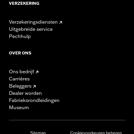
VERZEKERING
Verzekeringsdiensten
Uitgebreide service
Pechhulp
OVER ONS
Ons bedrijf
Carrières
Beleggers
Dealer worden
Fabrieksrondleidingen
Museum
Sitemap
Cookievoorkeuren beheren