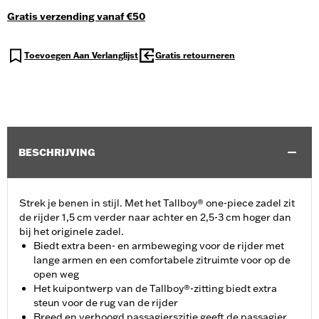
Gratis verzending vanaf €50
Toevoegen Aan Verlanglijst
Gratis retourneren
BESCHRIJVING
Strek je benen in stijl. Met het Tallboy® one-piece zadel zit
de rijder 1,5 cm verder naar achter en 2,5-3 cm hoger dan
bij het originele zadel.
Biedt extra been- en armbeweging voor de rijder met
lange armen en een comfortabele zitruimte voor op de
open weg
Het kuipontwerp van de Tallboy®-zitting biedt extra
steun voor de rug van de rijder
Breed en verhoogd passagierszitje geeft de passagier