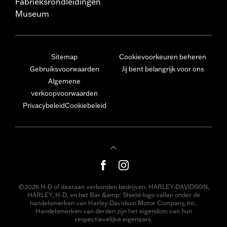
Fabrieksrondleidingen
Museum
Sitemap
Cookievoorkeuren beheren
Gebruiksvoorwaarden
Jij bent belangrijk voor ons
Algemene
verkoopvoorwaarden
Privacybeleid
Cookiebeleid
©2026 H-D of daaraan verbonden bedrijven. HARLEY-DAVIDSON,
HARLEY, H-D, en het Bar &amp; Shield-logo vallen onder de
handelsmerken van Harley-Davidson Motor Company, Inc.
Handelsmerken van derden zijn het eigendom van hun
respectievelijke eigenaars.