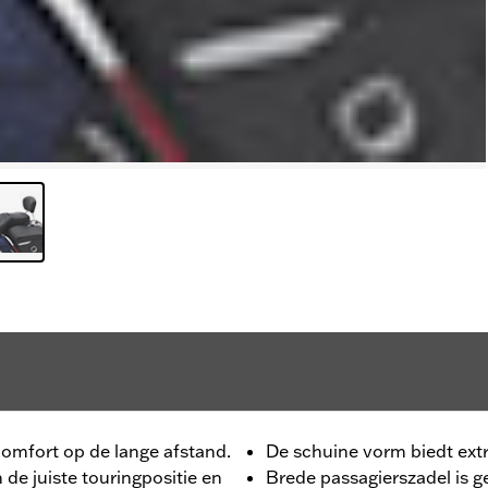
omfort op de lange afstand.
De schuine vorm biedt extr
 de juiste touringpositie en
Brede passagierszadel is 