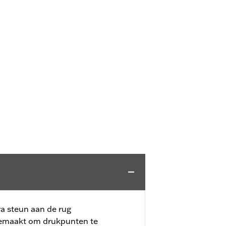
a steun aan de rug
gemaakt om drukpunten te