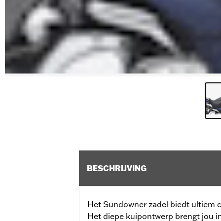
BESCHRIJVING
Het Sundowner zadel biedt ultiem c
Het diepe kuipontwerp brengt jou in