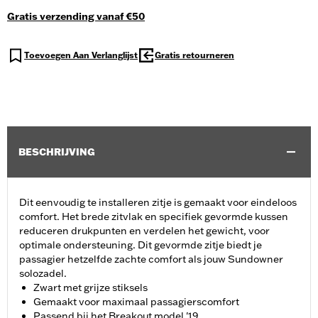
Gratis verzending vanaf €50
Toevoegen Aan Verlanglijst
Gratis retourneren
BESCHRIJVING
Dit eenvoudig te installeren zitje is gemaakt voor eindeloos
comfort. Het brede zitvlak en specifiek gevormde kussen
reduceren drukpunten en verdelen het gewicht, voor
optimale ondersteuning. Dit gevormde zitje biedt je
passagier hetzelfde zachte comfort als jouw Sundowner
solozadel.
Zwart met grijze stiksels
Gemaakt voor maximaal passagierscomfort
Passend bij het Breakout model '19