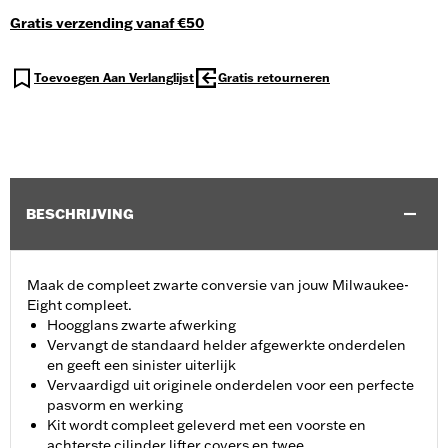
Gratis verzending vanaf €50
Toevoegen Aan Verlanglijst
Gratis retourneren
BESCHRIJVING
Maak de compleet zwarte conversie van jouw Milwaukee-
Eight compleet.
Hoogglans zwarte afwerking
Vervangt de standaard helder afgewerkte onderdelen
en geeft een sinister uiterlijk
Vervaardigd uit originele onderdelen voor een perfecte
pasvorm en werking
Kit wordt compleet geleverd met een voorste en
achterste cilinder lifter covers en twee