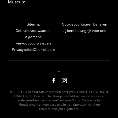
Museum
Sitemap
Cookievoorkeuren beheren
Gebruiksvoorwaarden
Jij bent belangrijk voor ons
Algemene
verkoopvoorwaarden
Privacybeleid
Cookiebeleid
©2026 H-D of daaraan verbonden bedrijven. HARLEY-DAVIDSON,
HARLEY, H-D, en het Bar &amp; Shield-logo vallen onder de
handelsmerken van Harley-Davidson Motor Company, Inc.
Handelsmerken van derden zijn het eigendom van hun
respectievelijke eigenaars.