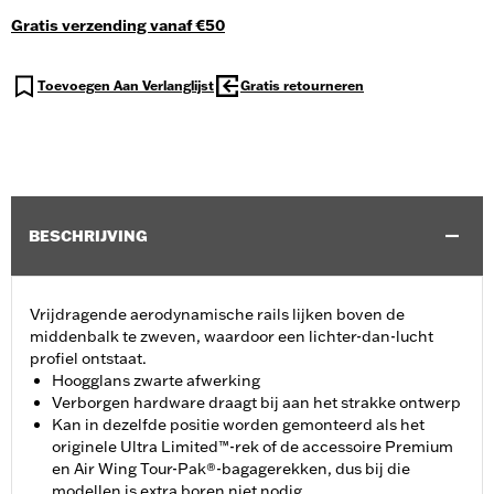
Gratis verzending vanaf €50
Toevoegen Aan Verlanglijst
Gratis retourneren
BESCHRIJVING
Vrijdragende aerodynamische rails lijken boven de
middenbalk te zweven, waardoor een lichter-dan-lucht
profiel ontstaat.
Hoogglans zwarte afwerking
Verborgen hardware draagt bij aan het strakke ontwerp
Kan in dezelfde positie worden gemonteerd als het
originele Ultra Limited™-rek of de accessoire Premium
en Air Wing Tour-Pak®-bagagerekken, dus bij die
modellen is extra boren niet nodig