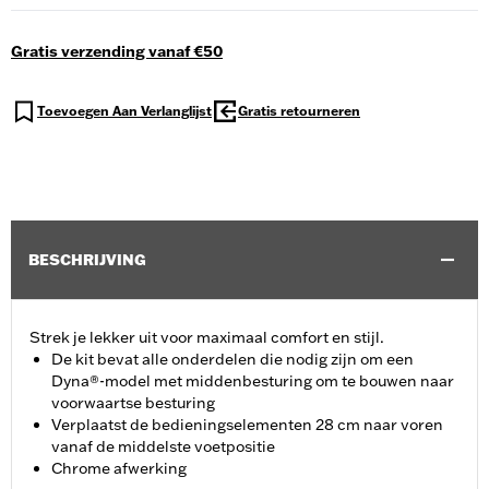
Gratis verzending vanaf €50
Toevoegen Aan Verlanglijst
Gratis retourneren
BESCHRIJVING
Strek je lekker uit voor maximaal comfort en stijl.
De kit bevat alle onderdelen die nodig zijn om een
Dyna®-model met middenbesturing om te bouwen naar
voorwaartse besturing
Verplaatst de bedieningselementen 28 cm naar voren
vanaf de middelste voetpositie
Chrome afwerking