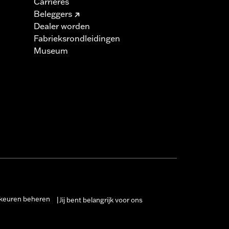
Carrières
Beleggers
Dealer worden
Fabrieksrondleidingen
Museum
keuren beheren
Jij bent belangrijk voor ons
|