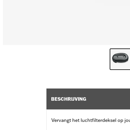
BESCHRIJVING
Vervangt het luchtfilterdeksel op j