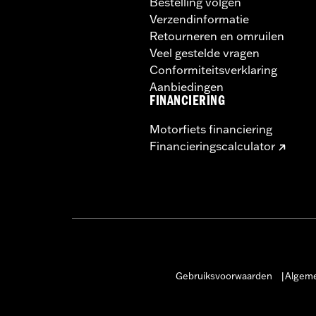
Bestelling volgen
Verzendinformatie
Retourneren en omruilen
Veel gestelde vragen
Conformiteitsverklaring
Aanbiedingen
FINANCIERING
Motorfiets financiering
Financieringscalculator
Gebruiksvoorwaarden
Algeme
|