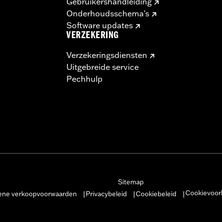
Gebruikershandleiding
Onderhoudsschema's
Software updates
VERZEKERING
Verzekeringsdiensten
Uitgebreide service
Pechhulp
Sitemap
Cookievoor
ne verkoopvoorwaarden
Privacybeleid
Cookiebeleid
|
|
|