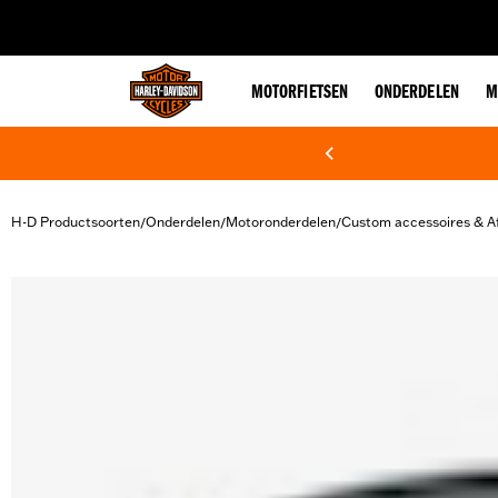
web accessibility
MOTORFIETSEN
ONDERDELEN
M
H-D Productsoorten
Onderdelen
Motoronderdelen
Custom accessoires & A
/
/
/