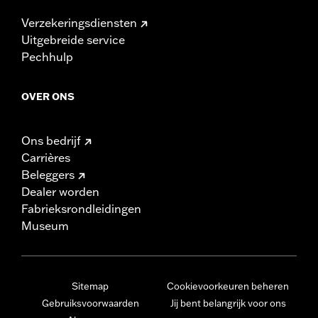
Verzekeringsdiensten
Uitgebreide service
Pechhulp
OVER ONS
Ons bedrijf
Carrières
Beleggers
Dealer worden
Fabrieksrondleidingen
Museum
Sitemap
Cookievoorkeuren beheren
Gebruiksvoorwaarden
Jij bent belangrijk voor ons