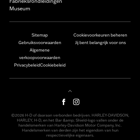
Fabrieksrondleidingen
Museum
Sitemap
Cookievoorkeuren beheren
Gebruiksvoorwaarden
Jij bent belangrijk voor ons
Algemene
verkoopvoorwaarden
Privacybeleid
Cookiebeleid
©2026 H-D of daaraan verbonden bedrijven. HARLEY-DAVIDSON,
HARLEY, H-D, en het Bar &amp; Shield-logo vallen onder de
handelsmerken van Harley-Davidson Motor Company, Inc.
Handelsmerken van derden zijn het eigendom van hun
respectievelijke eigenaars.