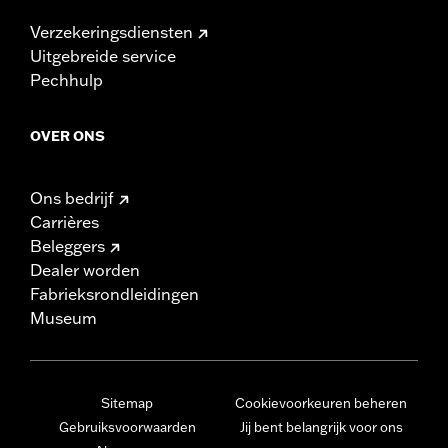
Verzekeringsdiensten
Uitgebreide service
Pechhulp
OVER ONS
Ons bedrijf
Carrières
Beleggers
Dealer worden
Fabrieksrondleidingen
Museum
Sitemap
Cookievoorkeuren beheren
Gebruiksvoorwaarden
Jij bent belangrijk voor ons