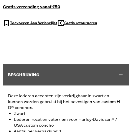
Gratis verzending vanaf €50
Toevoegen Aan Verlanglijst
Gratis retourneren
BESCHRIJVING
Deze lederen accenten zijn verkrijgbaar in zwart en
kunnen worden gebruikt bij het bevestigen van custom H-
D® concho's.
Zwart
Lederen rozet en veterriem voor Harley-Davidson® /
USA custom concho
Aantal per verpakking: 1