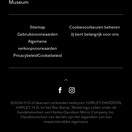
Museum
Sitemap
Cookievoorkeuren beheren
Gebruiksvoorwaarden
Jij bent belangrijk voor ons
Algemene
verkoopvoorwaarden
Privacybeleid
Cookiebeleid
©2026 H-D of daaraan verbonden bedrijven. HARLEY-DAVIDSON,
HARLEY, H-D, en het Bar &amp; Shield-logo vallen onder de
handelsmerken van Harley-Davidson Motor Company, Inc.
Handelsmerken van derden zijn het eigendom van hun
respectievelijke eigenaars.