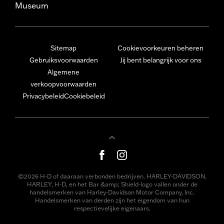
Museum
Sitemap
Cookievoorkeuren beheren
Gebruiksvoorwaarden
Jij bent belangrijk voor ons
Algemene
verkoopvoorwaarden
Privacybeleid
Cookiebeleid
©2026 H-D of daaraan verbonden bedrijven. HARLEY-DAVIDSON,
HARLEY, H-D, en het Bar &amp; Shield-logo vallen onder de
handelsmerken van Harley-Davidson Motor Company, Inc.
Handelsmerken van derden zijn het eigendom van hun
respectievelijke eigenaars.