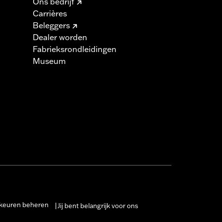
Ons bedrijf
Carrières
Beleggers
Dealer worden
Fabrieksrondleidingen
Museum
keuren beheren
Jij bent belangrijk voor ons
|