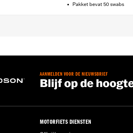
Pakket bevat 50 swabs
bare plaatsen in de buurt van motor, leidingen en meer
AANMELDEN VOOR DE NIEUWSBRIEF
Blijf op de hoogt
MOTORFIETS DIENSTEN