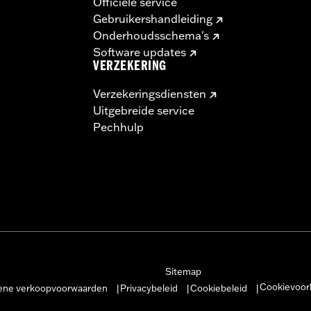
Officiële service
Gebruikershandleiding
Onderhoudsschema's
Software updates
VERZEKERING
Verzekeringsdiensten
Uitgebreide service
Pechhulp
Sitemap
Cookievoor
ne verkoopvoorwaarden
Privacybeleid
Cookiebeleid
|
|
|