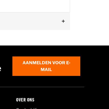
AANMELDEN VOOR E-
e
MAIL
OVER ONS