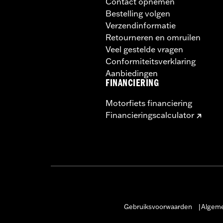
Contact opnemen
Bestelling volgen
Verzendinformatie
Retourneren en omruilen
Veel gestelde vragen
Conformiteitsverklaring
Aanbiedingen
FINANCIERING
Motorfiets financiering
Financieringscalculator
Gebruiksvoorwaarden
Algeme
|