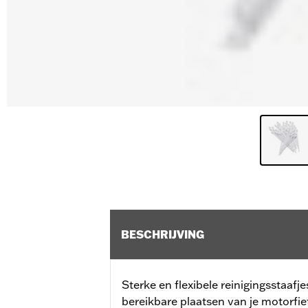
BESCHRIJVING
Sterke en flexibele reinigingsstaafj
bereikbare plaatsen van je motorfiet