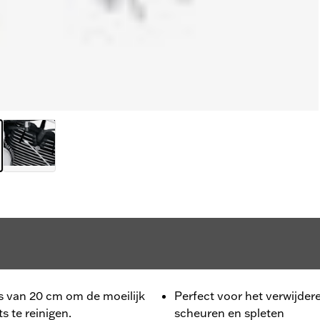
es van 20 cm om de moeilijk
Perfect voor het verwijder
s te reinigen.
scheuren en spleten