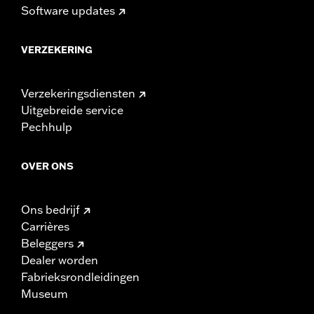
Software updates
VERZEKERING
Verzekeringsdiensten
Uitgebreide service
Pechhulp
OVER ONS
Ons bedrijf
Carrières
Beleggers
Dealer worden
Fabrieksrondleidingen
Museum