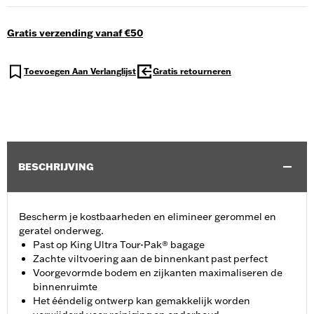
Gratis verzending vanaf €50
Toevoegen Aan Verlanglijst
Gratis retourneren
BESCHRIJVING
Bescherm je kostbaarheden en elimineer gerommel en
geratel onderweg.
Past op King Ultra Tour-Pak® bagage
Zachte viltvoering aan de binnenkant past perfect
Voorgevormde bodem en zijkanten maximaliseren de
binnenruimte
Het ééndelig ontwerp kan gemakkelijk worden