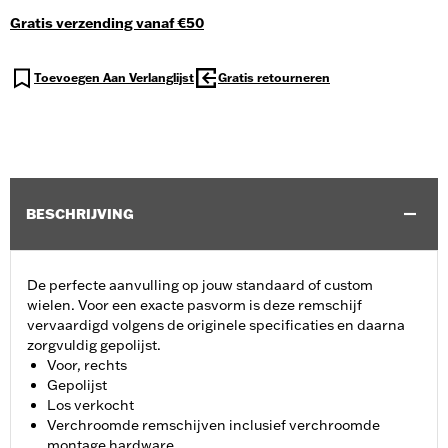
Gratis verzending vanaf €50
Toevoegen Aan Verlanglijst
Gratis retourneren
BESCHRIJVING
De perfecte aanvulling op jouw standaard of custom
wielen. Voor een exacte pasvorm is deze remschijf
vervaardigd volgens de originele specificaties en daarna
zorgvuldig gepolijst.
Voor, rechts
Gepolijst
Los verkocht
Verchroomde remschijven inclusief verchroomde
montage hardware