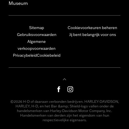
Museum
Sitemap
Cookievoorkeuren beheren
Gebruiksvoorwaarden
Jij bent belangrijk voor ons
Algemene
verkoopvoorwaarden
Privacybeleid
Cookiebeleid
©2026 H-D of daaraan verbonden bedrijven. HARLEY-DAVIDSON,
HARLEY, H-D, en het Bar &amp; Shield-logo vallen onder de
handelsmerken van Harley-Davidson Motor Company, Inc.
Handelsmerken van derden zijn het eigendom van hun
respectievelijke eigenaars.