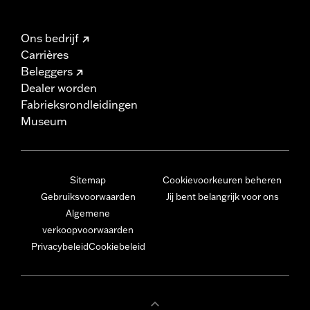
Ons bedrijf
Carrières
Beleggers
Dealer worden
Fabrieksrondleidingen
Museum
Sitemap
Cookievoorkeuren beheren
Gebruiksvoorwaarden
Jij bent belangrijk voor ons
Algemene
verkoopvoorwaarden
Privacybeleid
Cookiebeleid