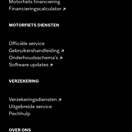
Motorfiets financiering
Financieringscalculator
MOTORFIETS DIENSTEN
Officiële service
Gebruikershandleiding
Onderhoudsschema's
Software updates
VERZEKERING
Verzekeringsdiensten
Uitgebreide service
Pechhulp
OVER ONS