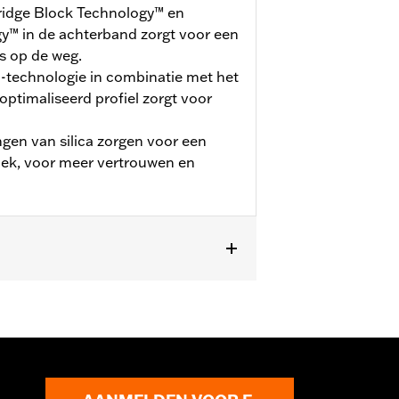
Bridge Block Technology™ en
y™ in de achterband zorgt voor een
s op de weg.
technologie in combinatie met het
ptimaliseerd profiel zorgt voor
gen van silica zorgen voor een
dek, voor meer vertrouwen en