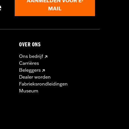
AANMELDEN VOOR E-
e
MAIL
OVER ONS
Ons bedrijf
Carrières
Beleggers
Dealer worden
Fabrieksrondleidingen
Museum