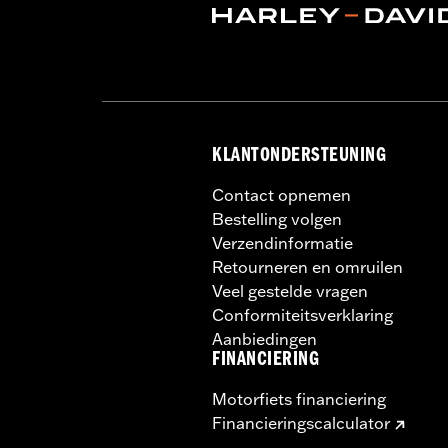
Draad:
Scorcher Adventure
KLANTONDERSTEUNING
Contact opnemen
Bestelling volgen
Verzendinformatie
Retourneren en omruilen
Veel gestelde vragen
Conformiteitsverklaring
Aanbiedingen
FINANCIERING
Motorfiets financiering
Financieringscalculator