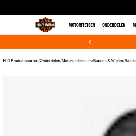
web accessibility
MOTORFIETSEN
ONDERDELEN
M
H-D Productsoorten
Onderdelen
Motoronderdelen
Banden & Wielen
Bande
/
/
/
/