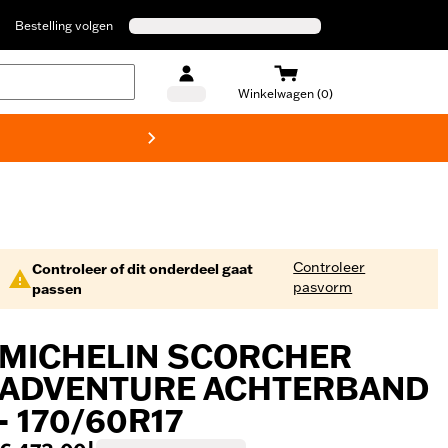
Bestelling volgen
Winkelwagen (0)
Harley
Controleer
Controleer of dit onderdeel gaat
pasvorm
passen
MICHELIN SCORCHER
ADVENTURE ACHTERBAND
- 170/60R17