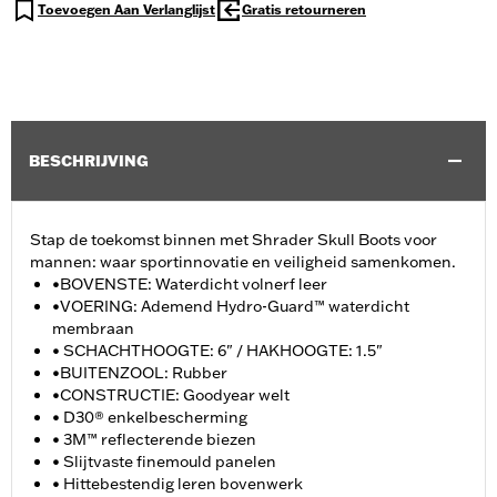
Toevoegen Aan Verlanglijst
Gratis retourneren
BESCHRIJVING
Stap de toekomst binnen met Shrader Skull Boots voor
mannen: waar sportinnovatie en veiligheid samenkomen.
•BOVENSTE: Waterdicht volnerf leer
•VOERING: Ademend Hydro-Guard™ waterdicht
membraan
• SCHACHTHOOGTE: 6" / HAKHOOGTE: 1.5"
•BUITENZOOL: Rubber
•CONSTRUCTIE: Goodyear welt
• D30® enkelbescherming
• 3M™ reflecterende biezen
• Slijtvaste finemould panelen
• Hittebestendig leren bovenwerk