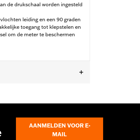
an de drukschaal worden ingesteld
vlochten leiding en een 90 graden
kelijke toegang tot klepstelen en
lsel om de meter te beschermen
AANMELDEN VOOR E-
e
MAIL