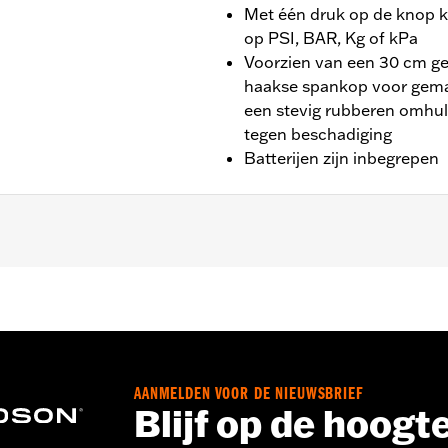
Met één druk op de knop k
op PSI, BAR, Kg of kPa
Voorzien van een 30 cm ge
haakse spankop voor gemak
een stevig rubberen omhu
tegen beschadiging
Batterijen zijn inbegrepen
AANMELDEN VOOR DE NIEUWSBRIEF
Blijf op de hoogt