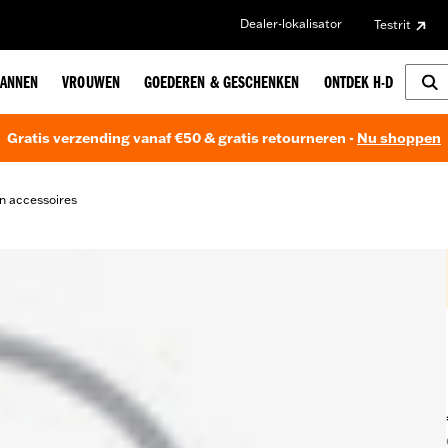
Dealer-lokalisator
Testrit
ANNEN
VROUWEN
GOEDEREN & GESCHENKEN
ONTDEK H-D
Gratis verzending vanaf €50 & gratis retourneren -
Nu shoppen
n accessoires