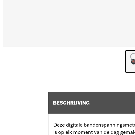
BESCHRIJVING
Deze digitale bandenspanningsmete
is op elk moment van de dag gemakke