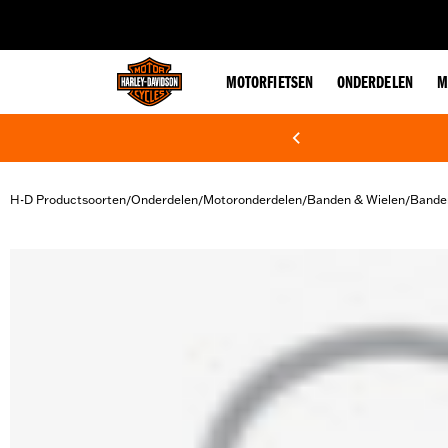
web accessibility
MOTORFIETSEN
ONDERDELEN
M
H-D Productsoorten
Onderdelen
Motoronderdelen
Banden & Wielen
Bande
/
/
/
/