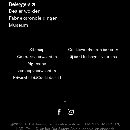
Beleggers
Dealer worden
Fabrieksrondleidingen
Museum
Sitemap
Cookievoorkeuren beheren
Gebruiksvoorwaarden
Jij bent belangrijk voor ons
Algemene
verkoopvoorwaarden
Privacybeleid
Cookiebeleid
©2026 H-D of daaraan verbonden bedrijven. HARLEY-DAVIDSON,
HARLEY, H-D, en het Bar &amp; Shield-logo vallen onder de