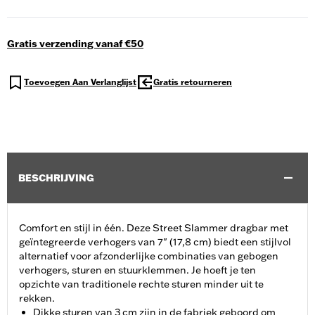
Gratis verzending vanaf €50
Toevoegen Aan Verlanglijst
Gratis retourneren
BESCHRIJVING
Comfort en stijl in één. Deze Street Slammer dragbar met
geïntegreerde verhogers van 7" (17,8 cm) biedt een stijlvol
alternatief voor afzonderlijke combinaties van gebogen
verhogers, sturen en stuurklemmen. Je hoeft je ten
opzichte van traditionele rechte sturen minder uit te
rekken.
Dikke sturen van 3 cm zijn in de fabriek geboord om