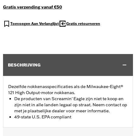
Gratis verzending vanaf €50
Toevoegen Aan Verlanglijst
Gratis retourneren
BESCHRIJVING
Dezelfde nokkenasspecificaties als de Milwaukee-Eight®
121 High Output-motor nokkenas.
De producten van Screamin' Eagle zijn niet te koop en
zijn niet in alle landen legaal op straat. Neem contact op
met je plaatselijke dealer voor meer informatie.
49-state U.S. EPA compliant