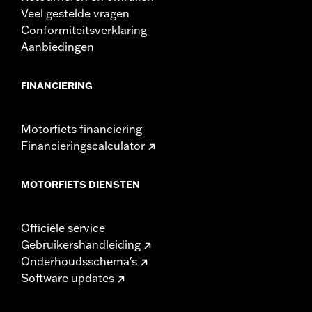
rider only.
Veel gestelde vragen
Conformiteitsverklaring
Aanbiedingen
FINANCIERING
Motorfiets financiering
Financieringscalculator
MOTORFIETS DIENSTEN
Officiële service
Gebruikershandleiding
Onderhoudsschema's
Software updates