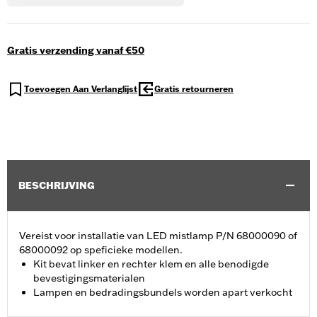
Gratis verzending vanaf €50
Toevoegen Aan Verlanglijst
Gratis retourneren
BESCHRIJVING
Vereist voor installatie van LED mistlamp P/N 68000090 of
68000092 op speficieke modellen.
Kit bevat linker en rechter klem en alle benodigde
bevestigingsmaterialen
Lampen en bedradingsbundels worden apart verkocht