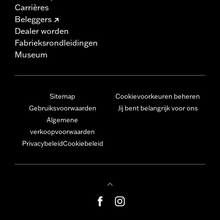
Carrières
Beleggers
Dealer worden
Fabrieksrondleidingen
Museum
Sitemap
Cookievoorkeuren beheren
Gebruiksvoorwaarden
Jij bent belangrijk voor ons
Algemene
verkoopvoorwaarden
Privacybeleid
Cookiebeleid