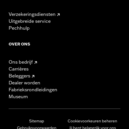
Verzekeringsdiensten
Uitgebreide service
Pechhulp
OVER ONS
Ons bedrijf
Carrières
Beleggers
Dealer worden
Fabrieksrondleidingen
Museum
Sitemap
Cookievoorkeuren beheren
Gebruiksvoorwaarden
Jij bent belangrijk voor ons