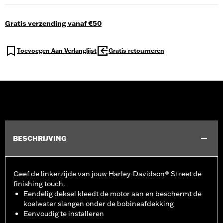
Gratis verzending vanaf €50
Toevoegen Aan Verlanglijst
Gratis retourneren
BESCHRIJVING
Geef de linkerzijde van jouw Harley-Davidson® Street de
finishing touch.
Eendelig deksel kleedt de motor aan en beschermt de
koelwater slangen onder de bobineafdekking
Eenvoudig te installeren