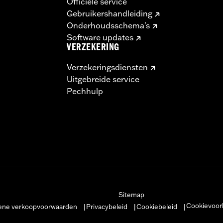
Officiële service
Gebruikershandleiding
Onderhoudsschema's
Software updates
VERZEKERING
Verzekeringsdiensten
Uitgebreide service
Pechhulp
Sitemap
Cookievoor
ne verkoopvoorwaarden
Privacybeleid
Cookiebeleid
|
|
|