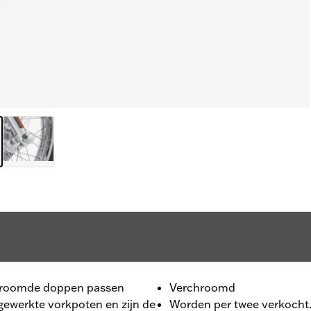
rchroomde doppen passen
Verchroomd
afgewerkte vorkpoten en zijn de
Worden per twee verkocht