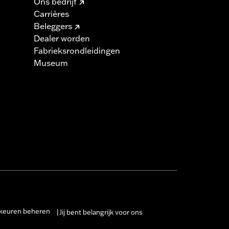
Ons bedrijf
Carrières
Beleggers
Dealer worden
Fabrieksrondleidingen
Museum
keuren beheren
Jij bent belangrijk voor ons
|