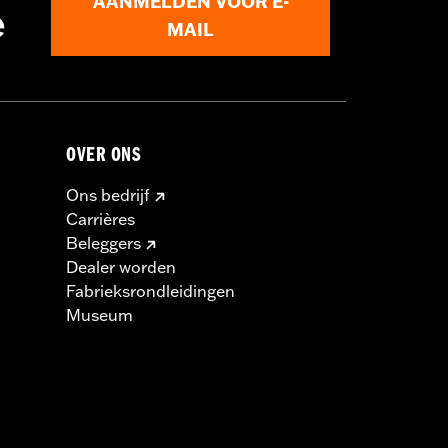
AANMELDEN VOOR E-
e
MAIL
OVER ONS
Ons bedrijf
Carrières
Beleggers
Dealer worden
Fabrieksrondleidingen
Museum