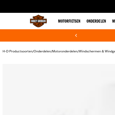
web accessibility
MOTORFIETSEN
ONDERDELEN
M
H-D Productsoorten
Onderdelen
Motoronderdelen
Windschermen & Windge
/
/
/