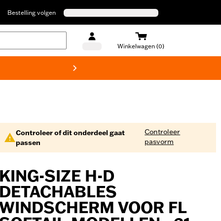
Bestelling volgen
Winkelwagen (0)
Harley
Controleer
Controleer of dit onderdeel gaat
pasvorm
passen
KING-SIZE H-D
DETACHABLES
WINDSCHERM VOOR FL