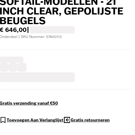
SOFTAIL-MODELLEN - 21
INCH CLEAR, GEPOLIJSTE
BEUGELS
€ 646,00
|
Onderdeel | SKU Nummer: 57400112
Gratis verzending vanaf €50
Toevoegen Aan Verlanglijst
Gratis retourneren