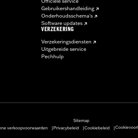
Officiële service
Gebruikershandleiding
Onderhoudsschema's
Software updates
VERZEKERING
Verzekeringsdiensten
Uitgebreide service
Pechhulp
Sitemap
Cookievoor
ne verkoopvoorwaarden
Privacybeleid
Cookiebeleid
|
|
|