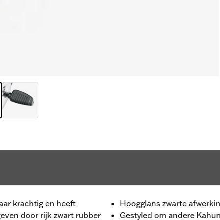
ar krachtig en heeft
Hoogglans zwarte afwerki
ven door rijk zwart rubber
Gestyled om andere Kahuna