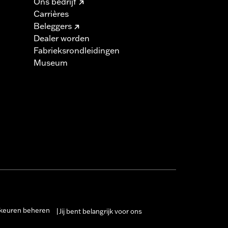
Ons bedrijf
Carrières
Beleggers
Dealer worden
Fabrieksrondleidingen
Museum
keuren beheren
Jij bent belangrijk voor ons
|