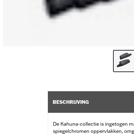
BESCHRIJVING
De Kahuna-collectie is ingetogen ma
spiegelchromen oppervlakken, omge