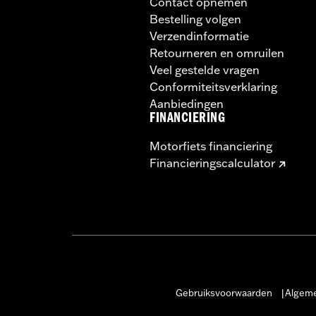
Contact opnemen
Bestelling volgen
Verzendinformatie
Retourneren en omruilen
Veel gestelde vragen
Conformiteitsverklaring
Aanbiedingen
FINANCIERING
Motorfiets financiering
Financieringscalculator
Gebruiksvoorwaarden
Algeme
|