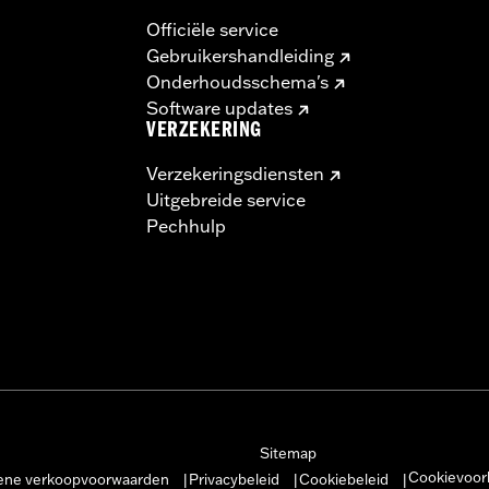
Officiële service
Gebruikershandleiding
Onderhoudsschema's
Software updates
VERZEKERING
Verzekeringsdiensten
Uitgebreide service
Pechhulp
Sitemap
Cookievoor
ne verkoopvoorwaarden
Privacybeleid
Cookiebeleid
|
|
|