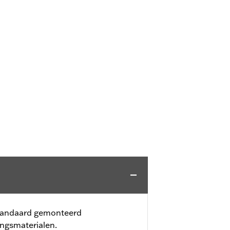
 standaard gemonteerd
ingsmaterialen.