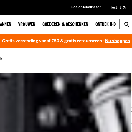
Dealer-lokalisator
Testrit
ANNEN
VROUWEN
GOEDEREN & GESCHENKEN
ONTDEK H-D
Gratis verzending vanaf €50 & gratis retourneren -
Nu shoppen
ds