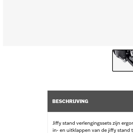
BESCHRIJVING
Jiffy stand verlengingssets zijn e
in- en uitklappen van de jiffy stand