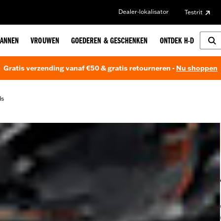
Dealer-lokalisator
Testrit
ANNEN
VROUWEN
GOEDEREN & GESCHENKEN
ONTDEK H-D
Gratis verzending vanaf €50 & gratis retourneren -
Nu shoppen
ds