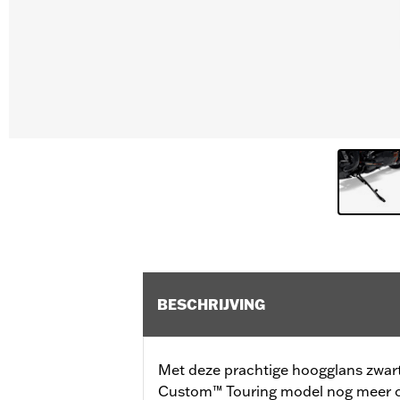
BESCHRIJVING
Met deze prachtige hoogglans zwarte 
Custom™ Touring model nog meer o