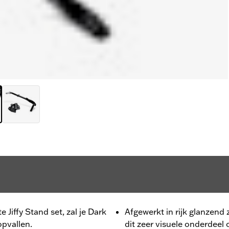
Jiffy Stand set, zal je Dark
Afgewerkt in rijk glanzend
pvallen.
dit zeer visuele onderdeel 