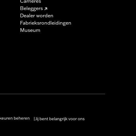
Carrières
Beleggers
Dealer worden
Fabrieksrondleidingen
Museum
keuren beheren
Jij bent belangrijk voor ons
|