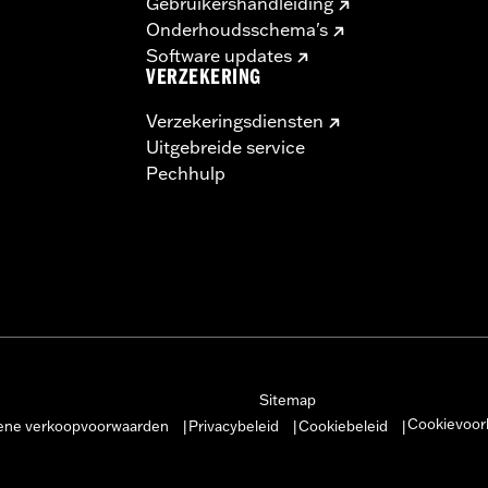
Gebruikershandleiding
Onderhoudsschema's
Software updates
VERZEKERING
Verzekeringsdiensten
Uitgebreide service
Pechhulp
Sitemap
Cookievoor
ne verkoopvoorwaarden
Privacybeleid
Cookiebeleid
|
|
|