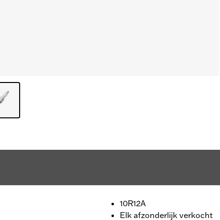
10R12A
Elk afzonderlijk verkocht