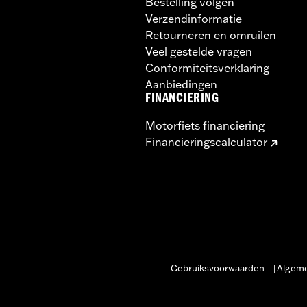
Bestelling volgen
Verzendinformatie
Retourneren en omruilen
Veel gestelde vragen
Conformiteitsverklaring
Aanbiedingen
FINANCIERING
Motorfiets financiering
Financieringscalculator
Gebruiksvoorwaarden
Algeme
|