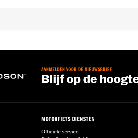
AANMELDEN VOOR DE NIEUWSBRIEF
Blijf op de hoogt
MOTORFIETS DIENSTEN
Officiële service