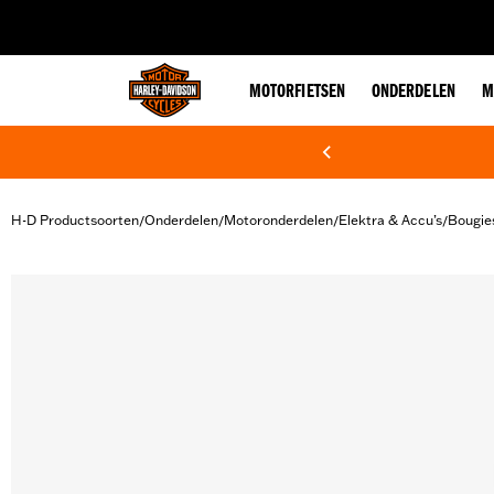
web accessibility
MOTORFIETSEN
ONDERDELEN
M
H-D Productsoorten
Onderdelen
Motoronderdelen
Elektra & Accu’s
Bougie
/
/
/
/