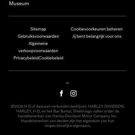
Museum
Sitemap
Cookievoorkeuren beheren
Gebruiksvoorwaarden
Jij bent belangrijk voor ons
Algemene
verkoopvoorwaarden
Privacybeleid
Cookiebeleid
©2026 H-D of daaraan verbonden bedrijven. HARLEY-DAVIDSON,
HARLEY, H-D, en het Bar &amp; Shield-logo vallen onder de
handelsmerken van Harley-Davidson Motor Company, Inc.
Handelsmerken van derden zijn het eigendom van hun
respectievelijke eigenaars.