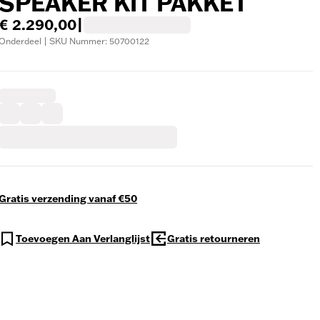
SPEAKER KIT PAKKET
€ 2.290,00
|
Onderdeel | SKU Nummer: 50700122
Gratis verzending vanaf €50
Toevoegen Aan Verlanglijst
Gratis retourneren