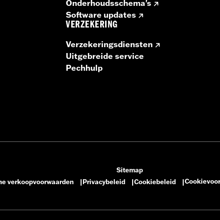
Onderhoudsschema's
Software updates
VERZEKERING
Verzekeringsdiensten
Uitgebreide service
Pechhulp
Sitemap
Cookievoo
e verkoopvoorwaarden
Privacybeleid
Cookiebeleid
|
|
|