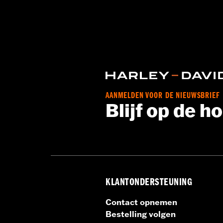
Waterdicht:
Ja
GARANTIE:
1 jaar beperkte garantie
AANMELDEN VOOR DE NIEUWSBRIEF
Blijf op de h
KLANTONDERSTEUNING
Contact opnemen
Bestelling volgen