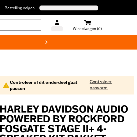
Bestelling volgen
Winkelwagen (0)
Harley
Controleer
Controleer of dit onderdeel gaat
pasvorm
passen
HARLEY DAVIDSON AUDIO
POWERED BY ROCKFORD
FOSGATE STAGE II+ 4-