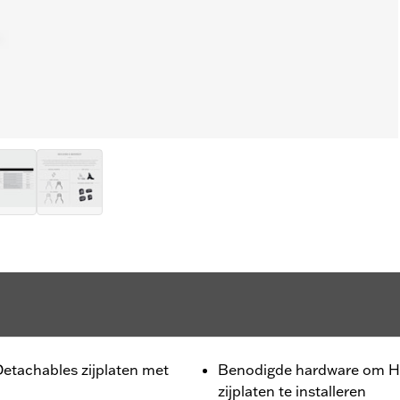
Detachables zijplaten met
Benodigde hardware om H
zijplaten te installeren