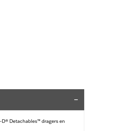
-D® Detachables™ dragers en