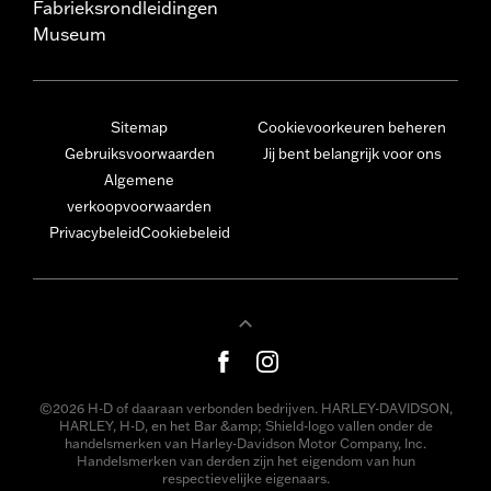
Fabrieksrondleidingen
Museum
Sitemap
Cookievoorkeuren beheren
Gebruiksvoorwaarden
Jij bent belangrijk voor ons
Algemene
verkoopvoorwaarden
Privacybeleid
Cookiebeleid
©2026 H-D of daaraan verbonden bedrijven. HARLEY-DAVIDSON,
HARLEY, H-D, en het Bar &amp; Shield-logo vallen onder de
handelsmerken van Harley-Davidson Motor Company, Inc.
Handelsmerken van derden zijn het eigendom van hun
respectievelijke eigenaars.