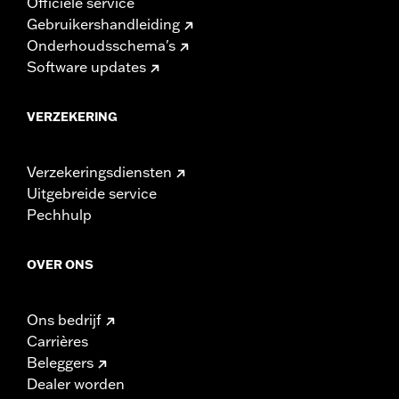
Officiële service
Gebruikershandleiding
Onderhoudsschema's
Software updates
VERZEKERING
Verzekeringsdiensten
Uitgebreide service
Pechhulp
OVER ONS
Ons bedrijf
Carrières
Beleggers
Dealer worden