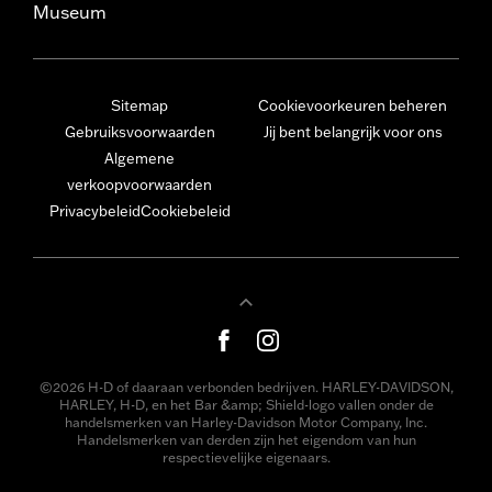
Museum
Sitemap
Cookievoorkeuren beheren
Gebruiksvoorwaarden
Jij bent belangrijk voor ons
Algemene
verkoopvoorwaarden
Privacybeleid
Cookiebeleid
©2026 H-D of daaraan verbonden bedrijven. HARLEY-DAVIDSON,
HARLEY, H-D, en het Bar &amp; Shield-logo vallen onder de
handelsmerken van Harley-Davidson Motor Company, Inc.
Handelsmerken van derden zijn het eigendom van hun
respectievelijke eigenaars.