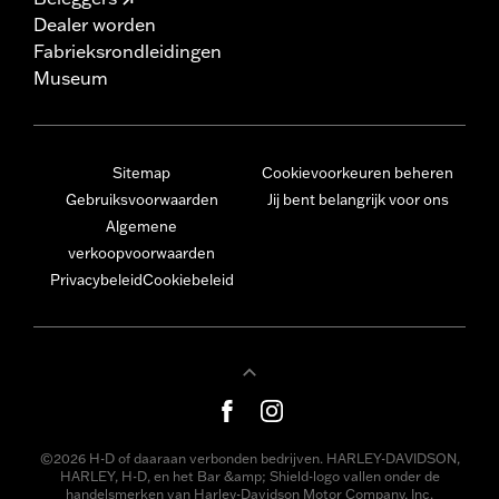
Dealer worden
Fabrieksrondleidingen
Museum
Sitemap
Cookievoorkeuren beheren
Gebruiksvoorwaarden
Jij bent belangrijk voor ons
Algemene
verkoopvoorwaarden
Privacybeleid
Cookiebeleid
©2026 H-D of daaraan verbonden bedrijven. HARLEY-DAVIDSON,
HARLEY, H-D, en het Bar &amp; Shield-logo vallen onder de
handelsmerken van Harley-Davidson Motor Company, Inc.