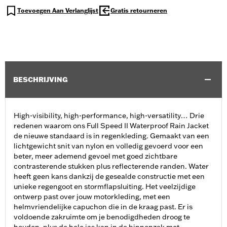
Toevoegen Aan Verlanglijst
Gratis retourneren
BESCHRIJVING
High-visibility, high-performance, high-versatility… Drie
redenen waarom ons Full Speed II Waterproof Rain Jacket
de nieuwe standaard is in regenkleding. Gemaakt van een
lichtgewicht snit van nylon en volledig gevoerd voor een
beter, meer ademend gevoel met goed zichtbare
contrasterende stukken plus reflecterende randen. Water
heeft geen kans dankzij de gesealde constructie met een
unieke regengoot en stormflapsluiting. Het veelzijdige
ontwerp past over jouw motorkleding, met een
helmvriendelijke capuchon die in de kraag past. Er is
voldoende zakruimte om je benodigdheden droog te