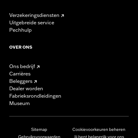
Verzekeringsdiensten
Uitgebreide service
Pechhulp
OVER ONS
Ons bedrijf
Carrières
Beleggers
Dealer worden
Fabrieksrondleidingen
Museum
Sitemap
Cookievoorkeuren beheren
Gebruiksvoorwaarden
Jij bent belangrijk voor ons