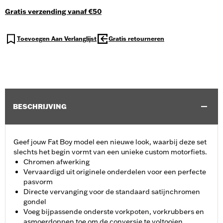
Gratis verzending vanaf €50
Toevoegen Aan Verlanglijst
Gratis retourneren
BESCHRIJVING
Geef jouw Fat Boy model een nieuwe look, waarbij deze set
slechts het begin vormt van een unieke custom motorfiets.
Chromen afwerking
Vervaardigd uit originele onderdelen voor een perfecte
pasvorm
Directe vervanging voor de standaard satijnchromen
gondel
Voeg bijpassende onderste vorkpoten, vorkrubbers en
asmoerdoppen toe om de conversie te voltooien