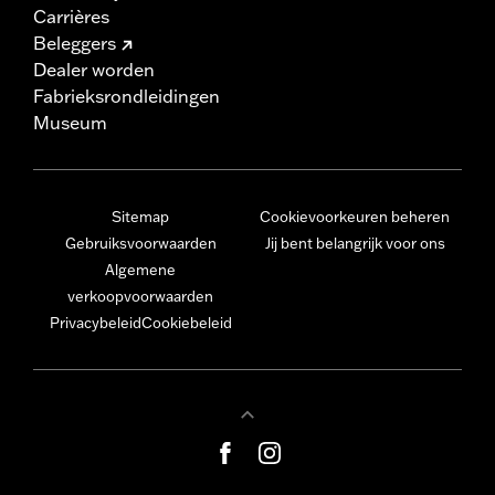
Carrières
Beleggers
Dealer worden
Fabrieksrondleidingen
Museum
Sitemap
Cookievoorkeuren beheren
Gebruiksvoorwaarden
Jij bent belangrijk voor ons
Algemene
verkoopvoorwaarden
Privacybeleid
Cookiebeleid