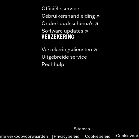
Officiële service
Gebruikershandleiding
Onderhoudsschema's
Software updates
VERZEKERING
Verzekeringsdiensten
Uitgebreide service
Pechhulp
Sitemap
Cookievoor
ne verkoopvoorwaarden
Privacybeleid
Cookiebeleid
|
|
|