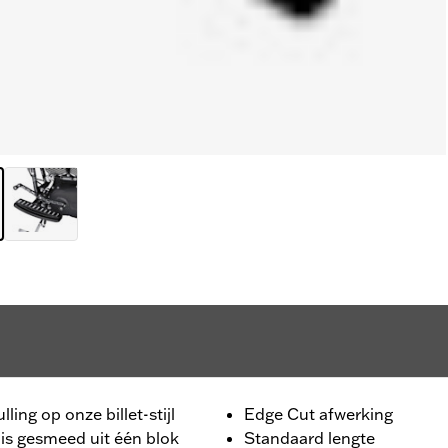
ing op onze billet-stijl
Edge Cut afwerking
 is gesmeed uit één blok
Standaard lengte