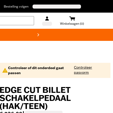
Bestelling volgen
Winkelwagen (0)
Harley
Controleer
Controleer of dit onderdeel gaat
pasvorm
passen
EDGE CUT BILLET
SCHAKELPEDAAL
(HAK/TEEN)