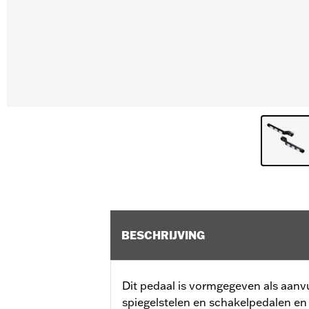
BESCHRIJVING
Dit pedaal is vormgegeven als aanvull
spiegelstelen en schakelpedalen en