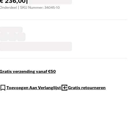
€ 236,00
|
Onderdeel | SKU Nummer: 34045-10
Gratis verzending vanaf €50
Toevoegen Aan Verlanglijst
Gratis retourneren